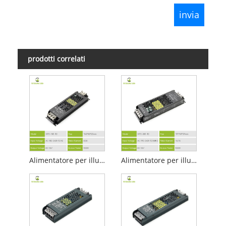
prodotti correlati
Alimentatore per illuminazione lineare a LED 12v 100w
Alimentatore per illuminazione lineare a LED 12v 200w