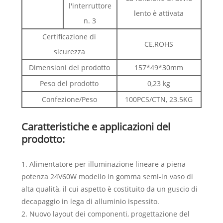
l'interruttore
lento è attivata
n. 3
Certificazione di
CE,ROHS
sicurezza
Dimensioni del prodotto
157*49*30mm
Peso del prodotto
0,23 kg
Confezione/Peso
100PCS/CTN, 23.5KG
Caratteristiche e applicazioni del
prodotto:
1. Alimentatore per illuminazione lineare a piena
potenza 24V60W modello in gomma semi-in vaso di
alta qualità, il cui aspetto è costituito da un guscio di
decapaggio in lega di alluminio ispessito.
2. Nuovo layout dei componenti, progettazione del