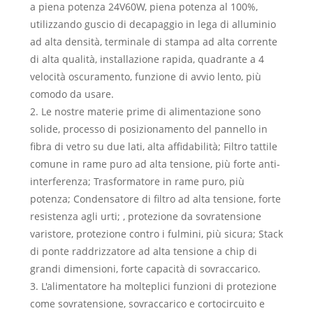
a piena potenza 24V60W, piena potenza al 100%,
utilizzando guscio di decapaggio in lega di alluminio
ad alta densità, terminale di stampa ad alta corrente
di alta qualità, installazione rapida, quadrante a 4
velocità oscuramento, funzione di avvio lento, più
comodo da usare.
2. Le nostre materie prime di alimentazione sono
solide, processo di posizionamento del pannello in
fibra di vetro su due lati, alta affidabilità; Filtro tattile
comune in rame puro ad alta tensione, più forte anti-
interferenza; Trasformatore in rame puro, più
potenza; Condensatore di filtro ad alta tensione, forte
resistenza agli urti; , protezione da sovratensione
varistore, protezione contro i fulmini, più sicura; Stack
di ponte raddrizzatore ad alta tensione a chip di
grandi dimensioni, forte capacità di sovraccarico.
3. L'alimentatore ha molteplici funzioni di protezione
come sovratensione, sovraccarico e cortocircuito e