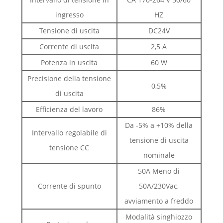
ingresso
HZ
Tensione di uscita
DC24V
Corrente di uscita
2,5 A
Potenza in uscita
60 W
Precisione della tensione
0,5%
di uscita
Efficienza del lavoro
86%
Da -5% a +10% della
Intervallo regolabile di
tensione di uscita
tensione CC
nominale
50A Meno di
Corrente di spunto
50A/230Vac,
avviamento a freddo
Modalità singhiozzo