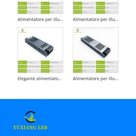
Alimentatore per illuminazione lineare a LED elegante 12v 100w
Alimentatore per illuminazione lineare a risparmio energetico a LED 12v 100w
Elegante alimentatore per illuminazione lineare da 12 V 100 W
Alimentatore per illuminazione lineare a LED elegante 12v 200w