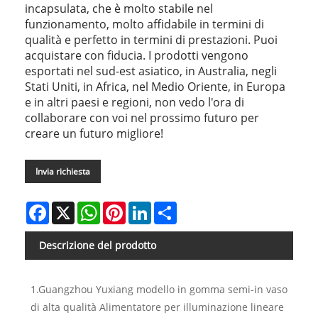
incapsulata, che è molto stabile nel
funzionamento, molto affidabile in termini di
qualità e perfetto in termini di prestazioni. Puoi
acquistare con fiducia. I prodotti vengono
esportati nel sud-est asiatico, in Australia, negli
Stati Uniti, in Africa, nel Medio Oriente, in Europa
e in altri paesi e regioni, non vedo l'ora di
collaborare con voi nel prossimo futuro per
creare un futuro migliore!
Invia richiesta
Facebook
X
WhatsApp
Pinterest
LinkedIn
Share
Descrizione del prodotto
1.Guangzhou Yuxiang modello in gomma semi-in vaso
di alta qualità Alimentatore per illuminazione lineare