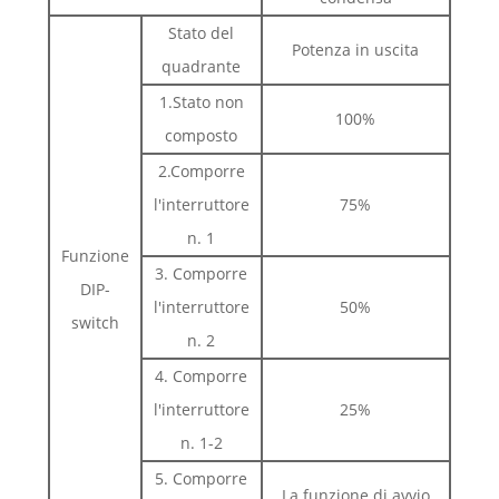
Stato del
Potenza in uscita
quadrante
1.Stato non
100%
composto
2.Comporre
l'interruttore
75%
n. 1
Funzione
3. Comporre
DIP-
l'interruttore
50%
switch
n. 2
4. Comporre
l'interruttore
25%
n. 1-2
5. Comporre
La funzione di avvio