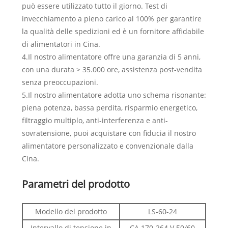
può essere utilizzato tutto il giorno. Test di
invecchiamento a pieno carico al 100% per garantire
la qualità delle spedizioni ed è un fornitore affidabile
di alimentatori in Cina.
4.Il nostro alimentatore offre una garanzia di 5 anni,
con una durata > 35.000 ore, assistenza post-vendita
senza preoccupazioni.
5.Il nostro alimentatore adotta uno schema risonante:
piena potenza, bassa perdita, risparmio energetico,
filtraggio multiplo, anti-interferenza e anti-
sovratensione, puoi acquistare con fiducia il nostro
alimentatore personalizzato e convenzionale dalla
Cina.
Parametri del prodotto
Modello del prodotto
LS-60-24
Intervallo di tensione in
CA 170-264 V 50/60