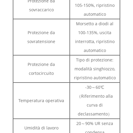
Protezione da
105-150%, ripristino
sovraccarico
automatico
Morsetto a diodi al
Protezione da
100-135%, uscita
sovratensione
interrotta, ripristino
automatico
Tipo di protezione:
Protezione da
modalità singhiozzo,
cortocircuito
ripristino automatico
-30～60℃
（Riferimento alla
Temperatura operativa
curva di
declassamento）
20～90% UR senza
Umidità di lavoro
condensa