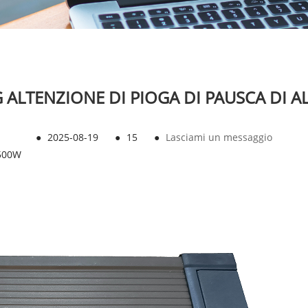
ALTENZIONE DI PIOGA DI PAUSCA DI A
●
2025-08-19
●
15
●
Lasciami un messaggio
V500W